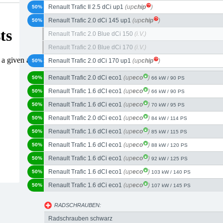
Renault Trafic II 2.5 dCi up1
(up
chip
)
50%
Renault Trafic 2.0 dCi 145 up1
(up
chip
)
50%
Renault Trafic 2.0 Blue dCi 150
(i.V.)
Renault Trafic 2.0 Blue dCi 170
(i.V.)
Renault Trafic 2.0 dCi 170 up1
(up
chip
)
50%
Renault Trafic 2.0 dCi eco1
(up
eco
)
50%
66 kW / 90 PS
Renault Trafic 1.6 dCI eco1
(up
eco
)
50%
66 kW / 90 PS
Renault Trafic 1.6 dCi eco1
(up
eco
)
50%
70 kW / 95 PS
Renault Trafic 2.0 dCi eco1
(up
eco
)
50%
84 kW / 114 PS
Renault Trafic 1.6 dCI eco1
(up
eco
)
50%
85 kW / 115 PS
Renault Trafic 1.6 dCI eco1
(up
eco
)
50%
88 kW / 120 PS
Renault Trafic 1.6 dCi eco1
(up
eco
)
50%
92 kW / 125 PS
Renault Trafic 1.6 dCI eco1
(up
eco
)
50%
103 kW / 140 PS
Renault Trafic 1.6 dCi eco1
(up
eco
)
50%
107 kW / 145 PS
RADSCHRAUBEN:
Radschrauben schwarz