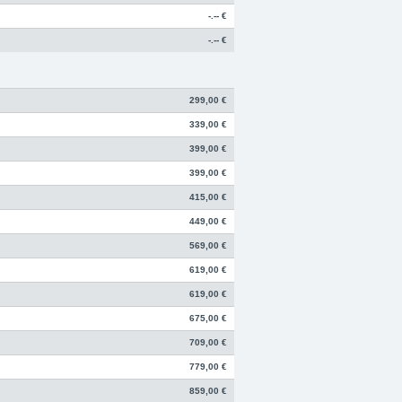
-.-- €
-.-- €
299,00 €
339,00 €
399,00 €
399,00 €
415,00 €
449,00 €
569,00 €
619,00 €
619,00 €
675,00 €
709,00 €
779,00 €
859,00 €