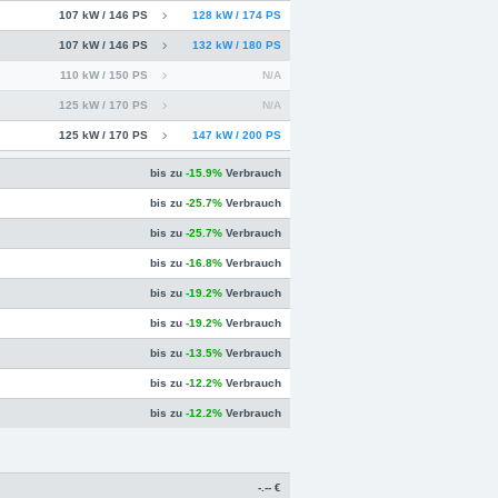
107 kW / 146 PS
128 kW / 174 PS
107 kW / 146 PS
132 kW / 180 PS
110 kW / 150 PS
N/A
125 kW / 170 PS
N/A
125 kW / 170 PS
147 kW / 200 PS
bis zu
-15.9%
Verbrauch
bis zu
-25.7%
Verbrauch
bis zu
-25.7%
Verbrauch
bis zu
-16.8%
Verbrauch
bis zu
-19.2%
Verbrauch
bis zu
-19.2%
Verbrauch
bis zu
-13.5%
Verbrauch
bis zu
-12.2%
Verbrauch
bis zu
-12.2%
Verbrauch
-.-- €