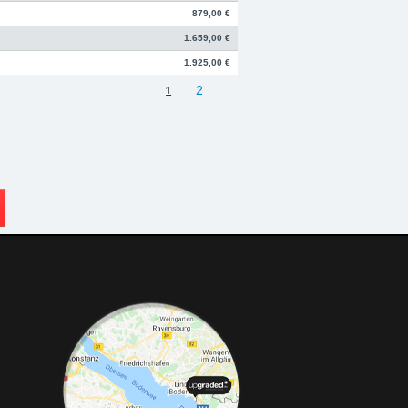
879,00 €
1.659,00 €
1.925,00 €
1
2