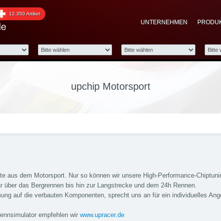
12.350 Artikel
UNTERNEHMEN
PRODU
upchip Motorsport
e aus dem Motorsport. Nur so können wir unsere High-Performance-Chiptunin
r über das Bergrennen bis hin zur Langstrecke und dem 24h Rennen.
ung auf die verbauten Komponenten, sprecht uns an für ein individuelles Ang
Rennsimulator empfehlen wir
www.upracer.de