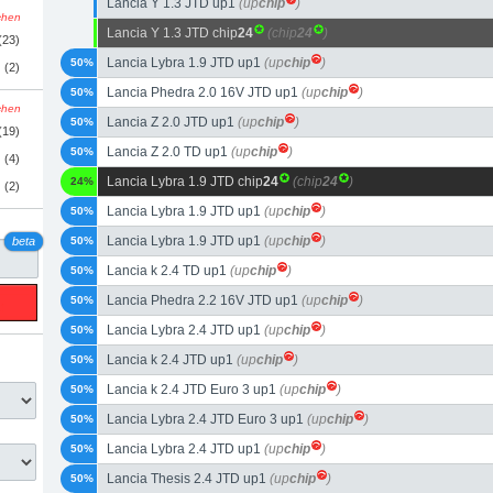
Lancia Y 1.3 JTD up1
(up
chip
)
schen
Lancia Y 1.3 JTD chip
24
(chip
24
)
(23)
Lancia Lybra 1.9 JTD up1
(up
chip
)
50%
(2)
Lancia Phedra 2.0 16V JTD up1
(up
chip
)
50%
schen
Lancia Z 2.0 JTD up1
(up
chip
)
50%
(19)
Lancia Z 2.0 TD up1
(up
chip
)
50%
(4)
Lancia Lybra 1.9 JTD chip
24
(chip
24
)
24%
(2)
Lancia Lybra 1.9 JTD up1
(up
chip
)
50%
Lancia Lybra 1.9 JTD up1
(up
chip
)
beta
50%
Lancia k 2.4 TD up1
(up
chip
)
50%
Lancia Phedra 2.2 16V JTD up1
(up
chip
)
50%
Lancia Lybra 2.4 JTD up1
(up
chip
)
50%
Lancia k 2.4 JTD up1
(up
chip
)
50%
Lancia k 2.4 JTD Euro 3 up1
(up
chip
)
50%
Lancia Lybra 2.4 JTD Euro 3 up1
(up
chip
)
50%
Lancia Lybra 2.4 JTD up1
(up
chip
)
50%
Lancia Thesis 2.4 JTD up1
(up
chip
)
50%