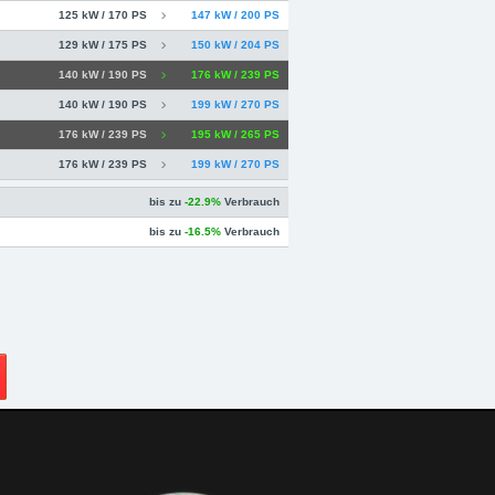
125 kW / 170 PS
147 kW / 200 PS
129 kW / 175 PS
150 kW / 204 PS
140 kW / 190 PS
176 kW / 239 PS
140 kW / 190 PS
199 kW / 270 PS
176 kW / 239 PS
195 kW / 265 PS
176 kW / 239 PS
199 kW / 270 PS
bis zu
-22.9%
Verbrauch
bis zu
-16.5%
Verbrauch