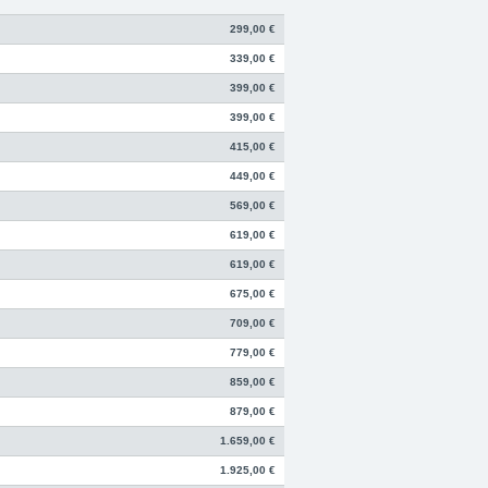
299,00 €
339,00 €
399,00 €
399,00 €
415,00 €
449,00 €
569,00 €
619,00 €
619,00 €
675,00 €
709,00 €
779,00 €
859,00 €
879,00 €
1.659,00 €
1.925,00 €