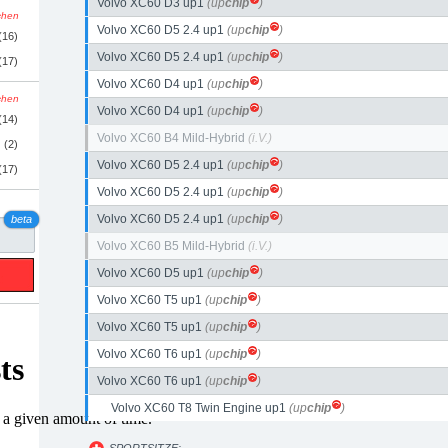
Volvo XC60 D3 up1
(up
chip
)
schen
Volvo XC60 D5 2.4 up1
(up
chip
)
(16)
Volvo XC60 D5 2.4 up1
(up
chip
)
(17)
Volvo XC60 D4 up1
(up
chip
)
schen
Volvo XC60 D4 up1
(up
chip
)
(14)
Volvo XC60 B4 Mild-Hybrid
(i.V.)
(2)
Volvo XC60 D5 2.4 up1
(up
chip
)
(17)
Volvo XC60 D5 2.4 up1
(up
chip
)
Volvo XC60 D5 2.4 up1
(up
chip
)
beta
Volvo XC60 B5 Mild-Hybrid
(i.V.)
Volvo XC60 D5 up1
(up
chip
)
Volvo XC60 T5 up1
(up
chip
)
Volvo XC60 T5 up1
(up
chip
)
Volvo XC60 T6 up1
(up
chip
)
Volvo XC60 T6 up1
(up
chip
)
Volvo XC60 T8 Twin Engine up1
(up
chip
)