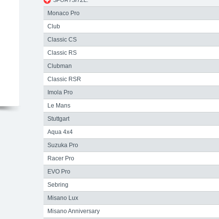
SPORTSITZE:
Monaco Pro
Club
Classic CS
Classic RS
Clubman
Classic RSR
Imola Pro
Le Mans
Stuttgart
Aqua 4x4
Suzuka Pro
Racer Pro
EVO Pro
Sebring
Misano Lux
Misano Anniversary