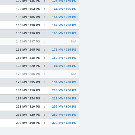
100 kW / 136 PS
125 kW / 170 PS
120 kW / 163 PS
144 kW / 196 PS
136 kW / 185 PS
154 kW / 209 PS
140 kW / 190 PS
162 kW / 220 PS
140 kW / 190 PS
165 kW / 225 PS
145 kW / 197 PS
N/A
151 kW / 205 PS
173 kW / 235 PS
158 kW / 215 PS
180 kW / 245 PS
162 kW / 220 PS
184 kW / 250 PS
173 kW / 235 PS
N/A
173 kW / 235 PS
191 kW / 260 PS
184 kW / 250 PS
213 kW / 290 PS
187 kW / 254 PS
213 kW / 290 PS
228 kW / 310 PS
257 kW / 350 PS
235 kW / 320 PS
257 kW / 350 PS
300 kW / 408 PS
322 kW / 438 PS