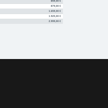
859,00 €
879,00 €
1.659,00 €
1.925,00 €
2.999,00 €